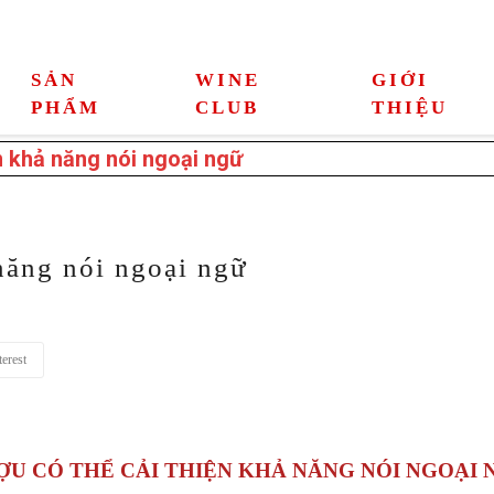
SẢN
WINE
GIỚI
PHẨM
CLUB
THIỆU
n khả năng nói ngoại ngữ
năng nói ngoại ngữ
erest
ỢU CÓ THỂ CẢI THIỆN KHẢ NĂNG NÓI NGOẠI 