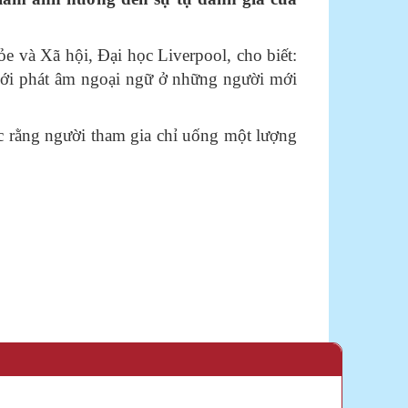
ỏe và Xã hội, Đại học Liverpool, cho biết:
i với phát âm ngoại ngữ ở những người mới
ợc rằng người tham gia chỉ uống một lượng