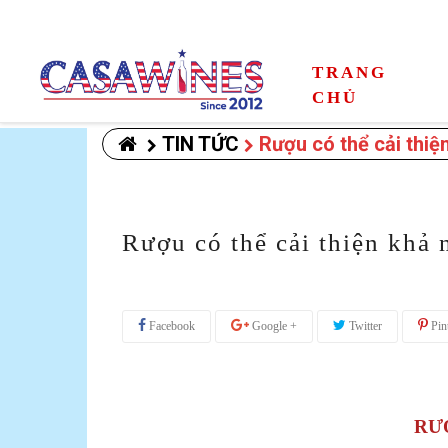
TRANG
CHỦ
TIN TỨC
Rượu có thể cải thiệ
Rượu có thể cải thiện khả 
Facebook
Google +
Twitter
Pint
RƯ