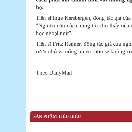
họ.
Tiến sĩ Inge Kersbergen, đồng tác giả của
"Nghiên cứu của chúng tôi cho thấy tiêu 
học ngoại ngữ”.
Tiến sĩ Fritz Renner, đồng tác giả của n
rượu nhỏ và uống nhiều rượu sẽ không có 
Theo DailyMail
SẢN PHẨM TIÊU BIỂU