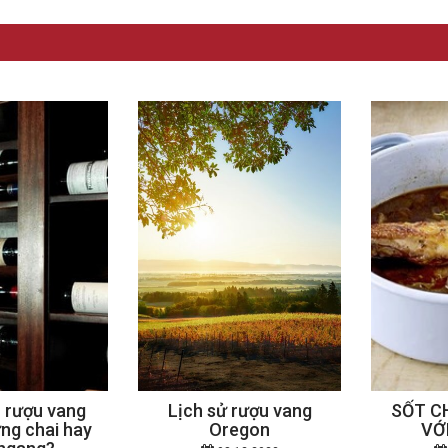
 rượu vang
Lịch sử rượu vang
SỐT C
ng chai hay
Oregon
VỚ