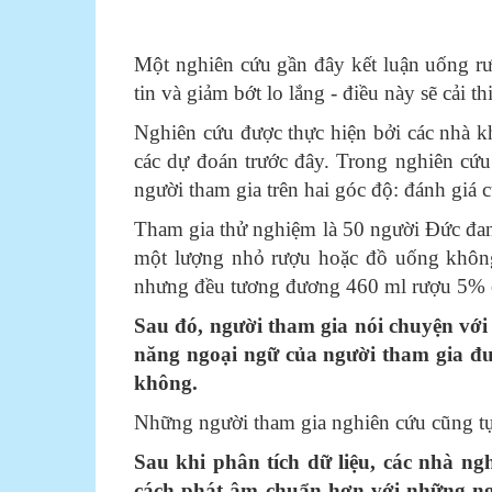
Một nghiên cứu gần đây kết luận uống rượ
tin và giảm bớt lo lắng - điều này ​​sẽ cải
Nghiên cứu được thực hiện bởi các nhà 
các dự đoán trước đây. Trong nghiên cứu
người tham gia trên hai góc độ: đánh giá 
Tham gia thử nghiệm là 50 người Đức đang
một lượng nhỏ rượu hoặc đồ uống không
nhưng đều tương đương 460 ml rượu 5% 
Sau đó, người tham gia nói chuyện với
năng ngoại ngữ của người tham gia đư
không.
Những người tham gia nghiên cứu cũng tự 
Sau khi phân tích dữ liệu, các nhà n
cách phát âm chuẩn hơn với những ng