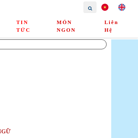
TIN
MÓN
Liên
TỨC
NGON
Hệ
NGỮ