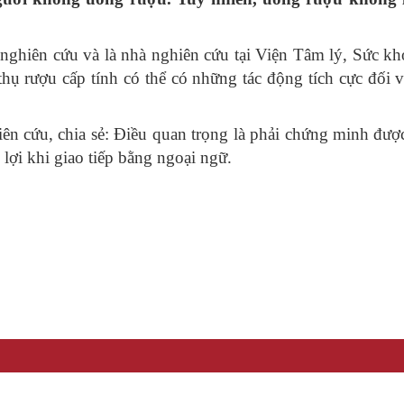
 nghiên cứu và là nhà nghiên cứu tại Viện Tâm lý, Sức kh
thụ rượu cấp tính có thể có những tác động tích cực đố
ghiên cứu, chia sẻ: Điều quan trọng là phải chứng minh đư
lợi khi giao tiếp bằng ngoại ngữ.