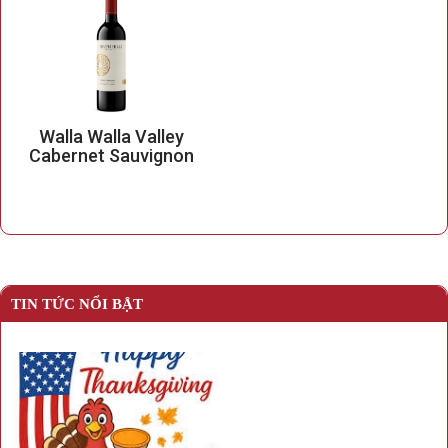
Walla Walla Valley
Cabernet Sauvignon
TIN TỨC NỔI BẬT