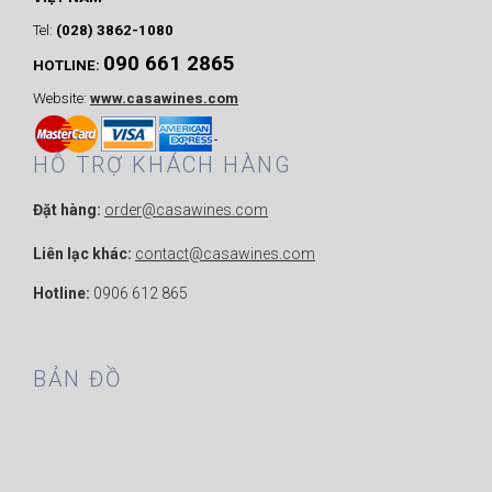
Tel:
(028) 3862-1080
090 661 2865
HOTLINE:
Website:
www.casawines.com
HỖ TRỢ KHÁCH HÀNG
Đặt hàng:
order@casawines.com
Liên lạc khác:
contact@casawines.com
Hotline:
0906 612 865
BẢN ĐỒ