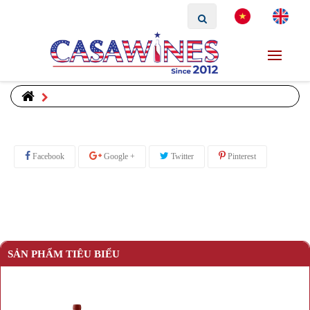
Facebook
Google +
Twitter
Pinterest
SẢN PHẨM TIÊU BIỂU