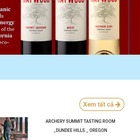
Xem tất cả
ARCHERY SUMMIT TASTING ROOM
_DUNDEE HILLS _ OREGON