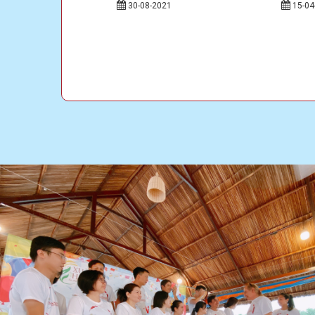
23
30-08-2021
15-04