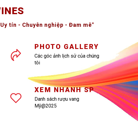
INES
" Uy tín - Chuyên nghiệp - Đam mê"
PHOTO GALLERY
Các góc ảnh lịch sử của chúng
tôi
XEM NHANH SP
Danh sách rượu vang
Mỹ@2025