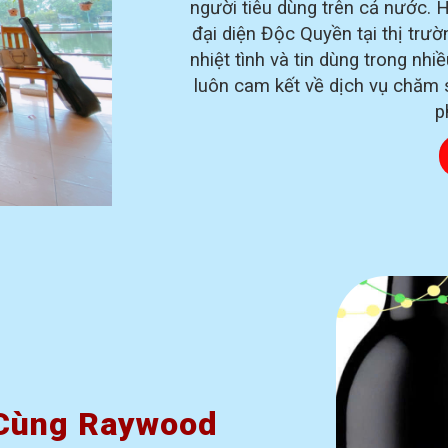
người tiêu dùng trên cả nước.
đại diện Độc Quyền tại thị tr
nhiệt tình và tin dùng trong nhi
luôn cam kết về dịch vụ chăm 
p
Cùng Raywood