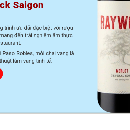
eck Saigon
 trình ưu đãi đặc biệt với rượu
mang đến trải nghiệm ẩm thực
estaurant.
i Paso Robles, mỗi chai vang là
thuật làm vang tinh tế.