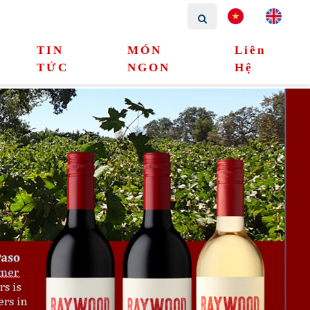
TIN
MÓN
Liên
TỨC
NGON
Hệ