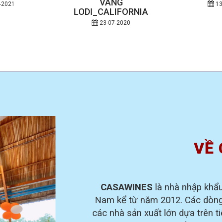
VANG
-2021
13
LODI_CALIFORNIA
23-07-2020
VỀ 
CASAWINES
là nhà nhập khẩ
Nam kể từ năm 2012. Các dòng 
các nhà sản xuất lớn dựa trên ti