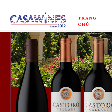
TRANG
CHỦ