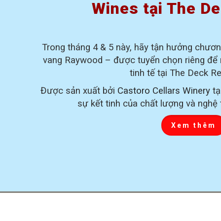
Wines tại The D
Trong tháng 4 & 5 này, hãy tận hưởng chương
vang Raywood – được tuyển chọn riêng để 
tinh tế tại The Deck R
Được sản xuất bởi
Castoro Cellars Winery
tạ
sự kết tinh của chất lượng và nghệ 
Xem thêm