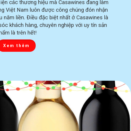
 Hiện các thương hiệu mà Casawines đang làm
ường Việt Nam luôn được công chúng đón nhận
ều năm liền. Điều đặc biệt nhất ở Casawines là
sóc khách hàng, chuyên nghiệp với uy tín sản
hẩm là trên hết!
Xem thêm