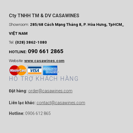
Cty TNHH TM & DV CASAWINES
Showroom:
285/68 Cách Mạng Tháng 8, P. Hòa Hưng, TpHCM_
VIỆT NAM
Tel:
(028) 3862-1080
090 661 2865
HOTLINE:
Website:
www.casawines.com
HỖ TRỢ KHÁCH HÀNG
Đặt hàng:
order@casawines.com
Liên lạc khác:
contact@casawines.com
Hotline:
0906 612 865