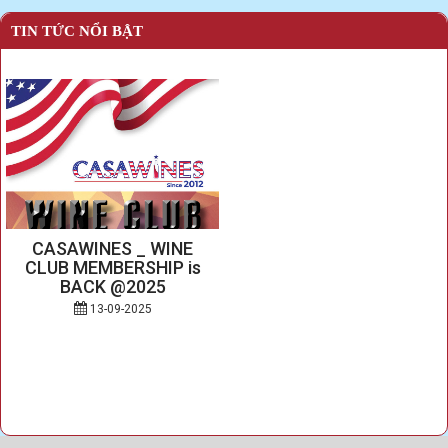
TIN TỨC NỔI BẬT
CASAWINES _ WINE
CLUB MEMBERSHIP is
BACK @2025
13-09-2025