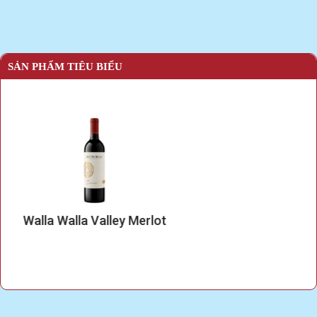
SẢN PHẨM TIÊU BIỂU
Walla Walla Valley Merlot