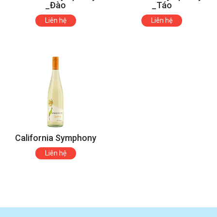
_Đào
_Táo
Liên hệ
Liên hệ
California Symphony
Liên hệ