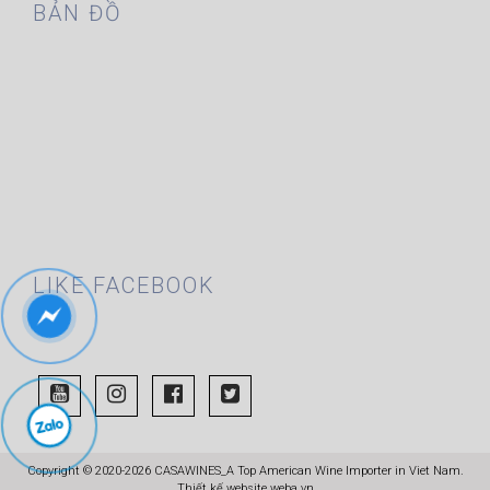
BẢN ĐỒ
LIKE FACEBOOK
Copyright © 2020-2026 CASAWINES_A Top American Wine Importer in Viet Nam.
Thiết kế website
weba.vn