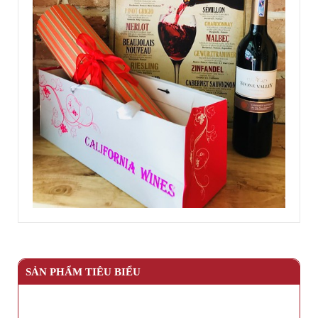
SẢN PHẨM TIÊU BIỂU