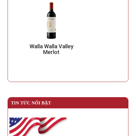
Walla Walla Valley
Merlot
TIN TỨC NỔI BẬT