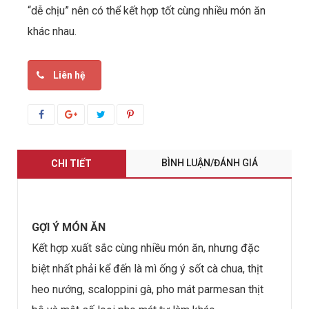
“dễ chịu” nên có thể kết hợp tốt cùng nhiều món ăn
khác nhau.
Liên hệ
BÌNH LUẬN/ĐÁNH GIÁ
CHI TIẾT
GỢI Ý MÓN ĂN
Kết hợp xuất sắc cùng nhiều món ăn, nhưng đặc
biệt nhất phải kể đến là mì ống ý sốt cà chua, thịt
heo nướng, scaloppini gà, pho mát parmesan thịt