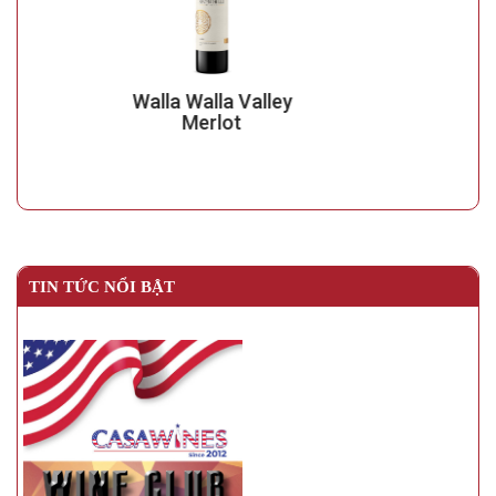
Walla Walla Valley
Merlot
TIN TỨC NỔI BẬT