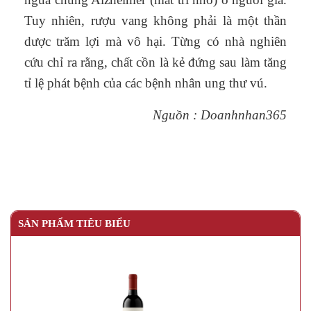
Tuy nhiên, rượu vang không phải là một thần
dược trăm lợi mà vô hại. Từng có nhà nghiên
cứu chỉ ra rằng, chất cồn là kẻ đứng sau làm tăng
tỉ lệ phát bệnh của các bệnh nhân ung thư vú.
Nguồn : Doanhnhan365
SẢN PHẨM TIÊU BIỂU