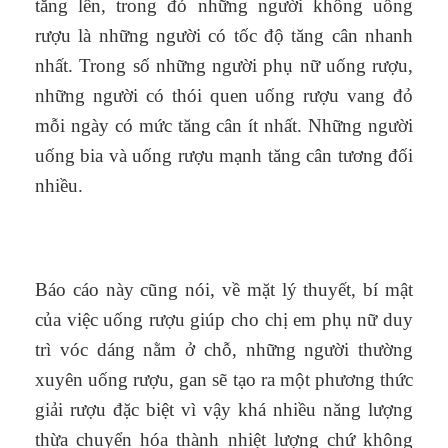
tăng lên, trong đó những người không uống
rượu là những người có tốc độ tăng cân nhanh
nhất. Trong số những người phụ nữ uống rượu,
những người có thói quen uống rượu vang đỏ
mỗi ngày có mức tăng cân ít nhất. Những người
uống bia và uống rượu mạnh tăng cân tương đối
nhiều.
Báo cáo này cũng nói, về mặt lý thuyết, bí mật
của việc uống rượu giúp cho chị em phụ nữ duy
trì vóc dáng nằm ở chỗ, những người thường
xuyên uống rượu, gan sẽ tạo ra một phương thức
giải rượu đặc biệt vì vậy khá nhiều năng lượng
thừa chuyển hóa thành nhiệt lượng chứ không