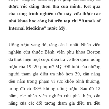
được vóc dáng thon thả của mình. Kết quả
của công trình nghiên cứu này vừa được các
nhà khoa học công bố trên tạp chí “Annals of
Internal Medicine” nước Mỹ.
Uống rượu vang đỏ, tăng cân ít nhất. Nhân viên
nghiên cứu thuộc Bệnh viện phụ khoa Boston
đã thực hiện một cuộc điều tra về thói quen uống
rượu của 19220 phụ nữ Mỹ. Độ tuổi của những
người tham gia điều tra nhỏ hơn 39, cân nặng
đều nằm trong phạm vi sức khỏe bình thường,
trong đó có 38% không uống rượu. Sau đó 13
năm, các nhân viên nghiên cứu phát hiện, cân
nặng của các đối tượng tham gia điều tra đều