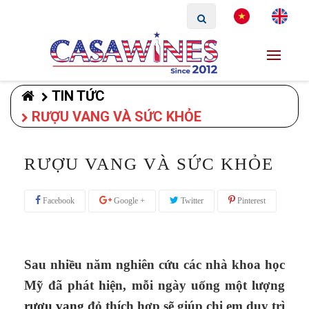
TIN TỨC
RƯỢU VANG VÀ SỨC KHỎE
RƯỢU VANG VÀ SỨC KHỎE
Facebook
Google +
Twitter
Pinterest
Sau nhiều năm nghiên cứu các nhà khoa học
Mỹ đã phát hiện, mỗi ngày uống một lượng
rượu vang
đỏ thích hợp sẽ giúp chị em duy trì