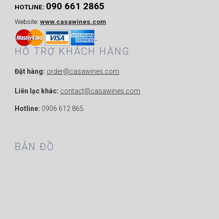
090 661 2865
HOTLINE:
Website:
www.casawines.com
HỖ TRỢ KHÁCH HÀNG
Đặt hàng:
order@casawines.com
Liên lạc khác:
contact@casawines.com
Hotline:
0906 612 865
BẢN ĐỒ