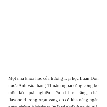
Một nhà khoa học của trường Đại học Luân Đôn
nước Anh vào tháng 11 năm ngoái cũng công bố
một kết quả nghiên cứu chỉ ra rằng, chất
flavonoid trong rượu vang đỏ có khả năng ngăn
ngừa chứng Alzheimer (mất trí nhớ) ở người già.