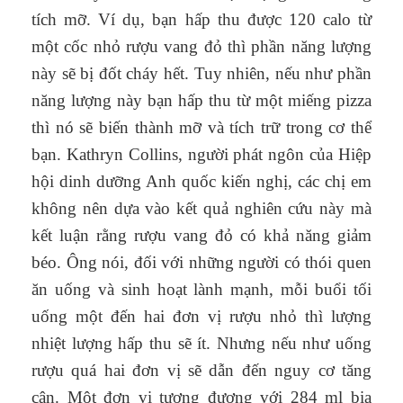
tích mỡ. Ví dụ, bạn hấp thu được 120 calo từ
một cốc nhỏ rượu vang đỏ thì phần năng lượng
này sẽ bị đốt cháy hết. Tuy nhiên, nếu như phần
năng lượng này bạn hấp thu từ một miếng pizza
thì nó sẽ biến thành mỡ và tích trữ trong cơ thể
bạn. Kathryn Collins, người phát ngôn của Hiệp
hội dinh dưỡng Anh quốc kiến nghị, các chị em
không nên dựa vào kết quả nghiên cứu này mà
kết luận rằng rượu vang đỏ có khả năng giảm
béo. Ông nói, đối với những người có thói quen
ăn uống và sinh hoạt lành mạnh, mỗi buổi tối
uống một đến hai đơn vị rượu nhỏ thì lượng
nhiệt lượng hấp thu sẽ ít. Nhưng nếu như uống
rượu quá hai đơn vị sẽ dẫn đến nguy cơ tăng
cân. Một đơn vị tương đương với 284 ml bia