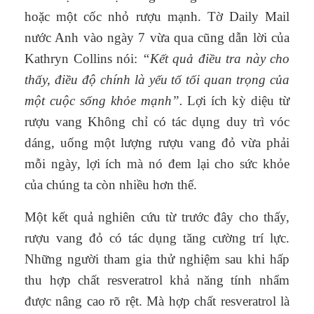
hoặc một cốc nhỏ rượu mạnh. Tờ Daily Mail
nước Anh vào ngày 7 vừa qua cũng dẫn lời của
Kathryn Collins nói:
“Kết quả điều tra này cho
thấy, điều độ chính là yếu tố tối quan trọng của
một cuộc sống khỏe mạnh”.
Lợi ích kỳ diệu từ
rượu vang Không chỉ có tác dụng duy trì vóc
dáng, uống một lượng rượu vang đỏ vừa phải
mỗi ngày, lợi ích mà nó đem lại cho sức khỏe
của chúng ta còn nhiều hơn thế.
Một kết quả nghiên cứu từ trước đây cho thấy,
rượu vang đỏ có tác dụng tăng cường trí lực.
Những người tham gia thử nghiệm sau khi hấp
thu hợp chất resveratrol khả năng tính nhẩm
được nâng cao rõ rệt. Mà hợp chất resveratrol là