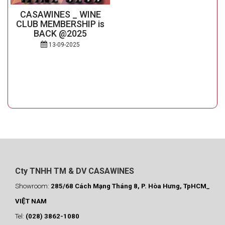
CASAWINES _ WINE
CLUB MEMBERSHIP is
BACK @2025
13-09-2025
Cty TNHH TM & DV CASAWINES
Showroom:
285/68 Cách Mạng Tháng 8, P. Hòa Hưng, TpHCM_
VIỆT NAM
Tel:
(028) 3862-1080