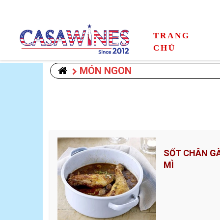
TRANG
CHỦ
MÓN NGON
SỐT CHÂN GÀ
MÌ