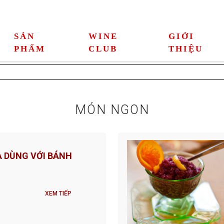
SẢN
WINE
GIỚI
PHẨM
CLUB
THIỆU
MÓN NGON
 DÙNG VỚI BÁNH
XEM TIẾP