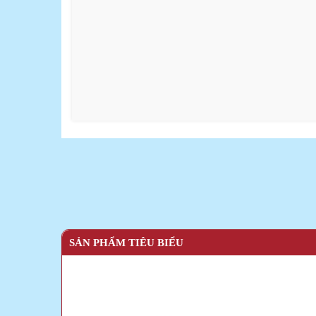
SẢN PHẨM TIÊU BIỂU