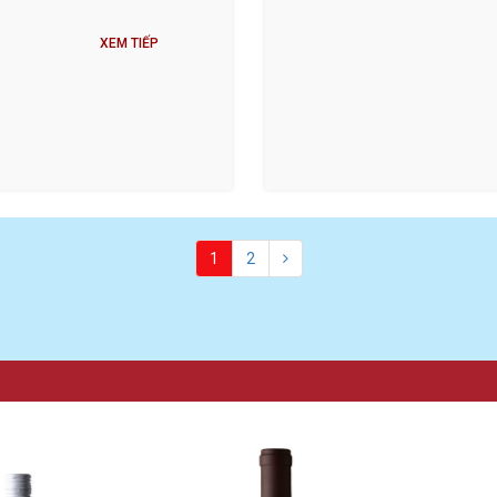
XEM TIẾP
1
2