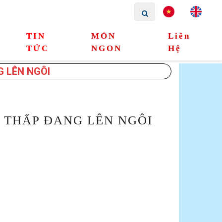
TIN
MÓN
Liên
TỨC
NGON
Hệ
 LÊN NGÔI
 THẤP ĐANG LÊN NGÔI