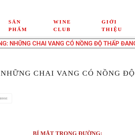
SẢN
WINE
GIỚI
PHẨM
CLUB
THIỆU
NG: NHỮNG CHAI VANG CÓ NỒNG ĐỘ THẤP ĐANG
 NHỮNG CHAI VANG CÓ NỒNG ĐỘ
erest
BÍ MẬT TRONG ĐƯỜNG: