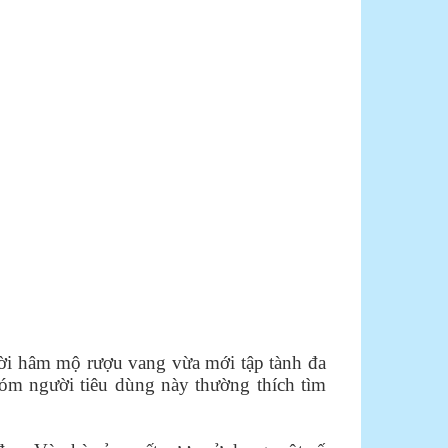
ười hâm mộ rượu vang vừa mới tập tành đa
hóm người tiêu dùng này thường thích tìm