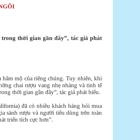
NGÔI
rong thời gian gần đây”, tác giả phát
 hâm mộ của riêng chúng. Tuy nhiên, khi
ững chai rượu vang nhẹ nhàng và tinh tế
ng thời gian gần đây”, tác giả phát biểu.
lifornia
) đã có nhiều khách hàng hỏi mua
a sành rượu và người tiêu dùng trên toàn
t triển tích cực hơn”.