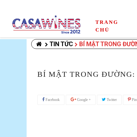
TRANG
CHỦ
TIN TỨC
BÍ MẬT TRONG ĐƯỜ
BÍ MẬT TRONG ĐƯỜNG:
Facebook
Google +
Twitter
Pint