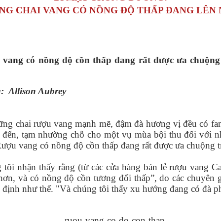
NG CHAI VANG CÓ NỒNG ĐỘ THẤP ĐANG LÊN 
 vang
có nồng độ cồn thấp đang rất được ưa chuộng t
ả: Allison Aubrey
ững chai rượu vang mạnh mẽ, đậm đà hương vị đều có fan
 đến, tạm nhường chỗ cho một vụ mùa bội thu đối với nh
ượu vang có nồng độ cồn thấp đang rất được ưa chuộng tro
tôi nhận thấy rằng (từ các
cửa hàng bán lẻ rượu vang Ca
ơn, và có nồng độ cồn tương đối thấp”, do các chuyên gi
định như thế. "Và chúng tôi thấy xu hướng đang có đà phá