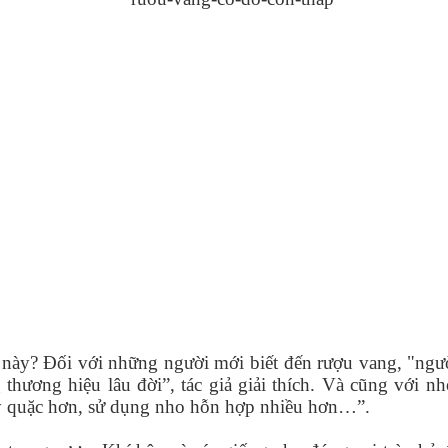
g này? Đối với những người mới biết đến rượu vang, "ng
thương hiệu lâu đời”, tác giả giải thích. Và cũng với n
 kỳ quặc hơn, sử dụng nho hỗn hợp nhiều hơn…”.