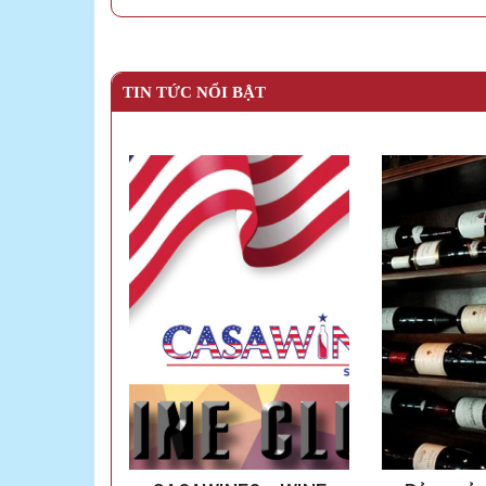
TIN TỨC NỔI BẬT