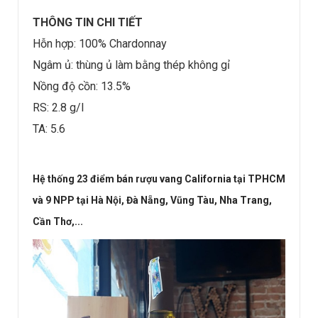
THÔNG TIN CHI TIẾT
Hỗn hợp: 100% Chardonnay
Ngâm ủ: thùng ủ làm bằng thép không gỉ
Nồng độ cồn: 13.5%
RS: 2.8 g/l
TA: 5.6
Hệ thống 23 điểm bán rượu vang California tại TPHCM
và 9 NPP tại Hà Nội, Đà Nẵng, Vũng Tàu, Nha Trang,
Cần Thơ,...