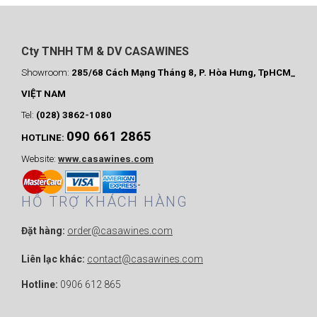
Cty TNHH TM & DV CASAWINES
Showroom:
285/68 Cách Mạng Tháng 8, P. Hòa Hưng, TpHCM_
VIỆT NAM
Tel:
(028) 3862-1080
090 661 2865
HOTLINE:
Website:
www.casawines.com
HỖ TRỢ KHÁCH HÀNG
Đặt hàng:
order@casawines.com
Liên lạc khác:
contact@casawines.com
Hotline:
0906 612 865