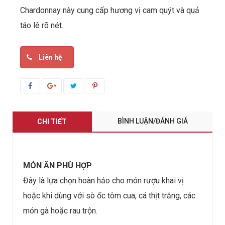
Chardonnay này cung cấp hương vị cam quýt và quả
táo lê rõ nét.
Liên hệ
BÌNH LUẬN/ĐÁNH GIÁ
CHI TIẾT
MÓN ĂN PHÙ HỢP
Đây là lựa chọn hoàn hảo cho món rượu khai vị
hoặc khi dùng với sò ốc tôm cua, cá thịt trắng, các
món gà hoặc rau trộn.