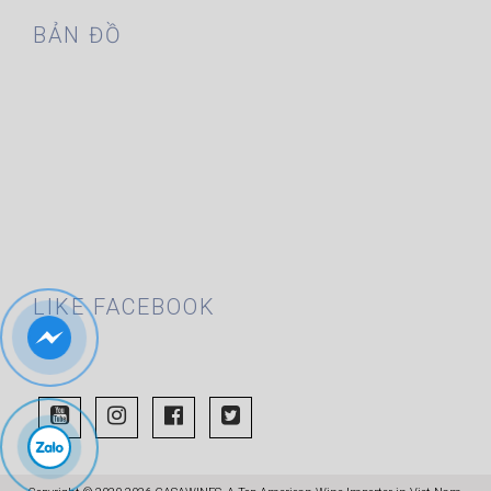
BẢN ĐỒ
LIKE FACEBOOK