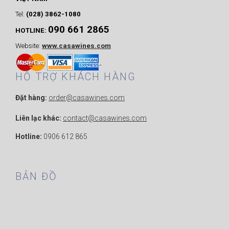
Tel:
(028) 3862-1080
090 661 2865
HOTLINE:
Website:
www.casawines.com
HỖ TRỢ KHÁCH HÀNG
Đặt hàng:
order@casawines.com
Liên lạc khác:
contact@casawines.com
Hotline:
0906 612 865
BẢN ĐỒ