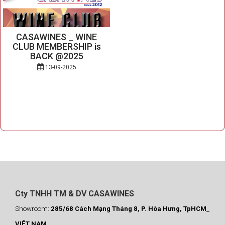
CASAWINES _ WINE
CLUB MEMBERSHIP is
BACK @2025
13-09-2025
Cty TNHH TM & DV CASAWINES
Showroom:
285/68 Cách Mạng Tháng 8, P. Hòa Hưng, TpHCM_
VIỆT NAM