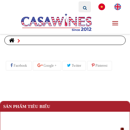
Facebook
Google +
Twitter
Pinterest
SẢN PHẨM TIÊU BIỂU