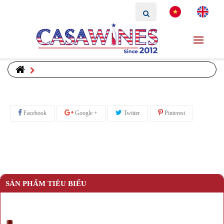
Facebook
Google +
Twitter
Pinterest
SẢN PHẨM TIÊU BIỂU