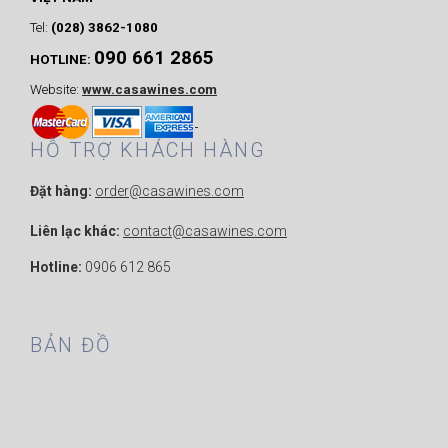
Tel:
(028) 3862-1080
090 661 2865
HOTLINE:
Website:
www.casawines.com
HỖ TRỢ KHÁCH HÀNG
Đặt hàng:
order@casawines.com
Liên lạc khác:
contact@casawines.com
Hotline:
0906 612 865
BẢN ĐỒ