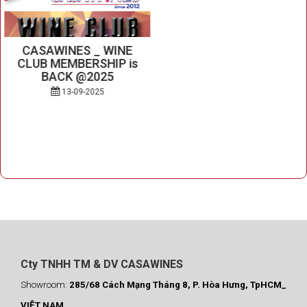
CASAWINES _ WINE
CLUB MEMBERSHIP is
BACK @2025
13-09-2025
Cty TNHH TM & DV CASAWINES
Showroom:
285/68 Cách Mạng Tháng 8, P. Hòa Hưng, TpHCM_
VIỆT NAM