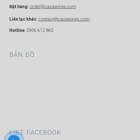
Đặt hàng:
order@casawines.com
Liên lạc khác:
contact@casawines.com
Hotline:
0906 612 865
BẢN ĐỒ
LIKE FACEBOOK