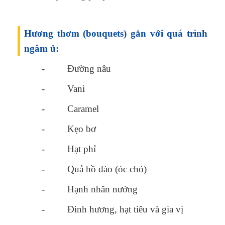
Hương thơm (bouquets) gắn với quá trình
ngâm ủ:
- Đường nâu
- Vani
- Caramel
- Kẹo bơ
- Hạt phỉ
- Quả hồ đào (óc chó)
- Hạnh nhân nướng
- Đinh hương, hạt tiêu và gia vị