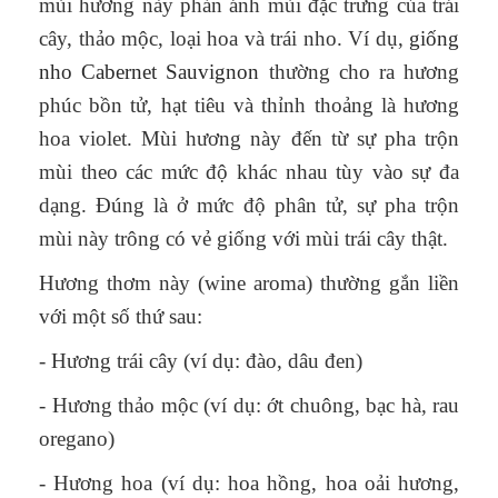
mùi hương này phản ánh mùi đặc trưng của trái
cây, thảo mộc, loại hoa và trái nho. Ví dụ,
giống
nho Cabernet Sauvignon
thường cho ra hương
phúc bồn tử, hạt tiêu và thỉnh thoảng là hương
hoa violet. Mùi hương này đến từ sự pha trộn
mùi theo các mức độ khác nhau tùy vào sự đa
dạng. Đúng là ở mức độ phân tử, sự pha trộn
mùi này trông có vẻ giống với mùi trái cây thật.
Hương thơm này (wine aroma) thường gắn liền
với một số thứ sau:
- Hương trái cây (ví dụ: đào, dâu đen)
- Hương thảo mộc (ví dụ: ớt chuông, bạc hà, rau
oregano)
- Hương hoa (ví dụ: hoa hồng, hoa oải hương,