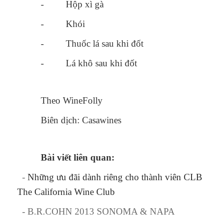
- Hộp xì gà
- Khói
- Thuốc lá sau khi đốt
- Lá khô sau khi đốt
Theo WineFolly
Biên dịch: Casawines
Bài viết liên quan:
-
Những ưu đãi dành riêng cho thành viên CLB
The California Wine Club
-
B.R.COHN 2013 SONOMA & NAPA