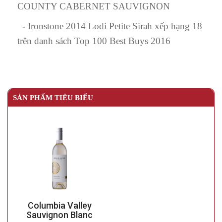
COUNTY CABERNET SAUVIGNON
-
Ironstone 2014 Lodi Petite Sirah xếp hạng 18
trên danh sách Top 100 Best Buys 2016
SẢN PHẨM TIÊU BIỂU
Columbia Valley
Whale
Sauvignon Blanc
Esta