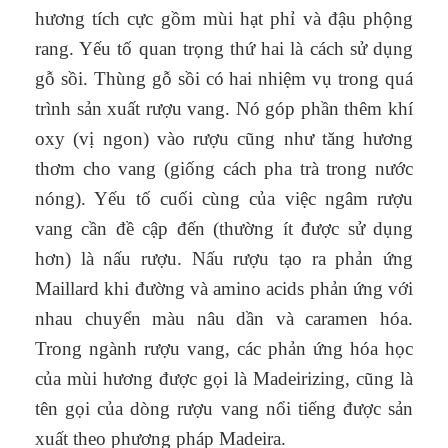
hương tích cực gồm mùi hạt phỉ và đậu phộng
rang. Yếu tố quan trọng thứ hai là cách sử dụng
gỗ sồi. Thùng gỗ sồi có hai nhiệm vụ trong quá
trình sản xuất rượu vang. Nó góp phần thêm khí
oxy (vị ngon) vào rượu cũng như tăng hương
thơm cho vang (giống cách pha trà trong nước
nóng). Yếu tố cuối cùng của việc ngâm rượu
vang cần đề cập đến (thường ít được sử dụng
hơn) là nấu rượu. Nấu rượu tạo ra phản ứng
Maillard khi đường và amino acids phản ứng với
nhau chuyển màu nâu dần và caramen hóa.
Trong ngành rượu vang, các phản ứng hóa học
của mùi hương được gọi là Madeirizing, cũng là
tên gọi của dòng rượu vang nổi tiếng được sản
xuất theo phương pháp Madeira.