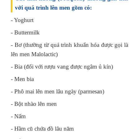
với quá trình lên men gồm có:
- Yoghurt
- Buttermilk
- Bơ (thường từ quá trình khuẩn hóa được gọi là
lên men Malolactic)
- Bia (đối với rượu vang được ngâm ủ kín)
- Men bia
- Phô mai lên men lâu ngày (parmesan)
- Bột nhào lên men
- Nấm
- Hầm cũ chứa đồ lâu năm