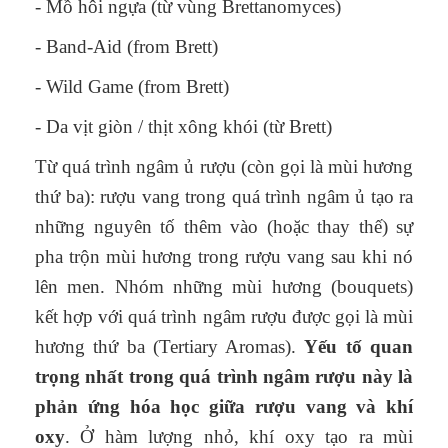
- Mồ hôi ngựa (từ vùng Brettanomyces)
- Band-Aid (from Brett)
- Wild Game (from Brett)
- Da vịt giòn / thịt xông khói (từ Brett)
Từ quá trình ngâm ủ rượu (còn gọi là mùi hương
thứ ba): rượu vang trong quá trình ngâm ủ tạo ra
những nguyên tố thêm vào (hoặc thay thế) sự
pha trộn mùi hương trong rượu vang sau khi nó
lên men. Nhóm những mùi hương (bouquets)
kết hợp với quá trình ngâm rượu được gọi là mùi
hương thứ ba (Tertiary Aromas).
Yếu tố quan
trọng nhất trong quá trình ngâm rượu này là
phản ứng hóa học giữa rượu vang và khí
oxy
. Ở hàm lượng nhỏ, khí oxy tạo ra mùi