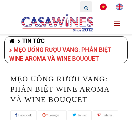
TIN TỨC
MẸO UỐNG RƯỢU VANG: PHÂN BIỆT
WINE AROMA VÀ WINE BOUQUET
MẸO UỐNG RƯỢU VANG:
PHÂN BIỆT WINE AROMA
VÀ WINE BOUQUET
Facebook
Google +
Twitter
Pinterest