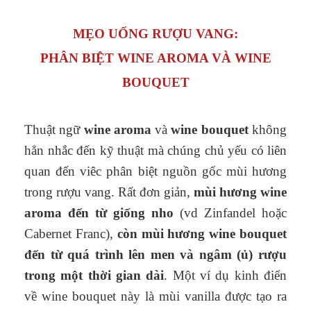
MẸO UỐNG RƯỢU VANG:
PHÂN BIỆT WINE AROMA VÀ WINE
BOUQUET
Thuật ngữ
wine aroma
và
wine bouquet
không
hẳn nhắc đến kỹ thuật mà chúng chủ yếu có liên
quan đến viêc phân biệt nguồn gốc mùi hương
trong rượu vang. Rất đơn giản,
mùi hương wine
aroma đến từ giống nho
(vd Zinfandel hoặc
Cabernet Franc),
còn mùi hương wine bouquet
đến từ quá trình lên men và ngâm (ủ) rượu
trong một thời gian dài
. Một ví dụ kinh điển
về wine bouquet này là mùi vanilla được tạo ra